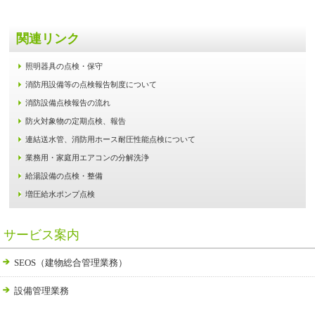
関連リンク
照明器具の点検・保守
消防用設備等の点検報告制度について
消防設備点検報告の流れ
防火対象物の定期点検、報告
連結送水管、消防用ホース耐圧性能点検について
業務用・家庭用エアコンの分解洗浄
給湯設備の点検・整備
増圧給水ポンプ点検
サービス案内
SEOS（建物総合管理業務）
設備管理業務