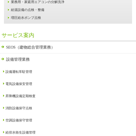
業務用・家庭用エアコンの分解洗浄
給湯設備の点検・整備
増圧給水ポンプ点検
サービス案内
SEOS（建物総合管理業務）
設備管理業務
設備運転常駐管理
電気設備保安管理
昇降機設備定期検査
消防設備保守点検
空調設備保守管理
給排水衛生設備管理