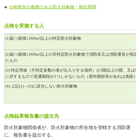
点検報告の義務のある防火対象物・報告期間
点検を実施する人
(1)延べ面積1,000m²以上の特定防火対象物
(2)延べ面積1,000m²以上の非特定防火対象物で消防長又は消防署長が指定
たもの
(3) 特定用途（不特定多数の者が出入りする場所）が3階以上の階、又は地
に存するもので直通階段が1つしかないもの（屋外階段等があれば免除）
(4) 上記(1)～(3)に該当しない防火対象物
点検結果報告書の提出先
防火対象物関係者が、防火対象物の所在地を管轄する消防署
に、報告書を提出する。