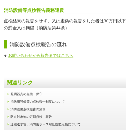
消防設備等点検報告義務違反
点検結果の報告をせず、又は虚偽の報告をした者は30万円以下
の罰金又は拘留（消防法第44条）
消防設備点検報告の流れ
お問い合わせから報告まではこちら
関連リンク
照明器具の点検・保守
消防用設備等の点検報告制度について
消防設備点検報告の流れ
防火対象物の定期点検、報告
連結送水管、消防用ホース耐圧性能点検について