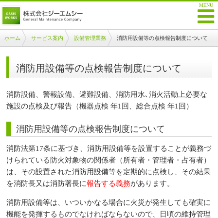
ホーム
サービス案内
設備管理業務
消防用設備等の点検報告制度について
消防用設備等の点検報告制度について
消防設備、警報設備、避難設備、消防用水､消火活動上必要な
施設の点検及び報告（機器点検 年1回、総合点検 年1回）
消防用設備等の点検報告制度について
消防法第17条に基づき、消防用設備等を設置することが義務づ
けられている防火対象物の関係者（所有者・管理者・占有者）
は、その設置された消防用設備等を定期的に点検し、その結果
を消防長又は消防署長に
報告する義務
があります。
消防用設備等は、いついかなる場合に火災が発生しても確実に
機能を発揮するものでなければならないので、日頃の維持管理