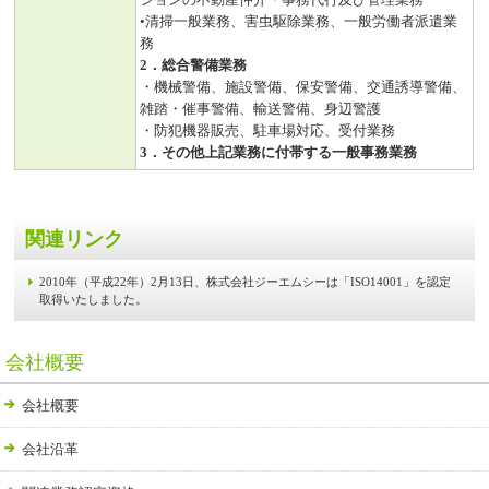
•清掃一般業務、害虫駆除業務、一般労働者派遣業
務
2．総合警備業務
・機械警備、施設警備、保安警備、交通誘導警備、
雑踏・催事警備、輸送警備、身辺警護
・防犯機器販売、駐車場対応、受付業務
3．その他上記業務に付帯する一般事務業務
関連リンク
2010年（平成22年）2月13日、株式会社ジーエムシーは「ISO14001」を認定
取得いたしました。
会社概要
会社概要
会社沿革