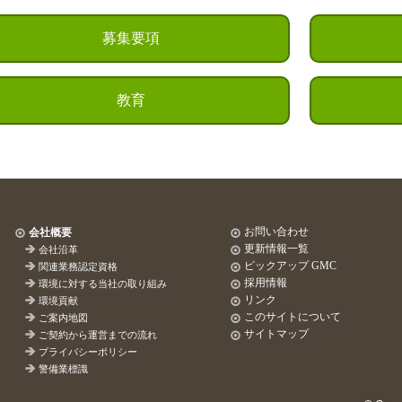
募集要項
教育
お問い合わせ
会社概要
更新情報一覧
会社沿革
ピックアップ GMC
関連業務認定資格
採用情報
環境に対する当社の取り組み
リンク
環境貢献
このサイトについて
ご案内地図
サイトマップ
ご契約から運営までの流れ
プライバシーポリシー
警備業標識