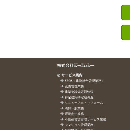
サービス案内
SEOS（建物総合管理業務）
設備管理業務
建築物設備定期検査
特定建築物定期調査
リニューアル・リフォーム
清掃一般業務
環境衛生業務
不動産賃貸管理サービス業務
マンション管理業務